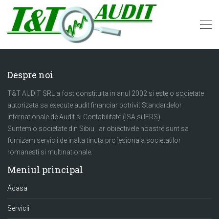
Despre noi
T&T AUDIT SRL a fost constituita in anul 2002 si este o societate
autorizata sa execute audit financiar potrivit Standardelor
Internationale de Audit si Contabilitate (ISA si IFRS).
Suntem o societate din Sibiu, iar obiectivele noastre sunt sa
furnizam servicii de inalta tinuta profesionala societatilor
romanesti si multinationale.
Meniul principal
Acasa
Servicii