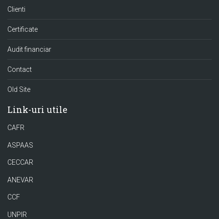
Clienti
Certificate
Audit financiar
Contact
Old Site
Link-uri utile
CAFR
ASPAAS
CECCAR
ANEVAR
CCF
UNPIR