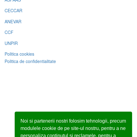
CECCAR
ANEVAR
CCF
UNPIR
Politica cookies
Politica de confidentialitate
Noi si partenerii nostri folosim tehnologii, precum
modulele cookie de pe site-ul nostru, pentru a ne
personaliza continutul si reclamele, pentru a