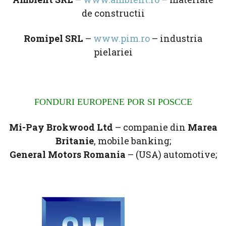
de constructii
Romipel SRL
–
www.pim.ro
– industria
pielariei
FONDURI EUROPENE POR SI POSCCE
Mi-Pay Brokwood Ltd
– companie din
Marea
Britanie
, mobile banking;
General Motors Romania
– (USA) automotive;