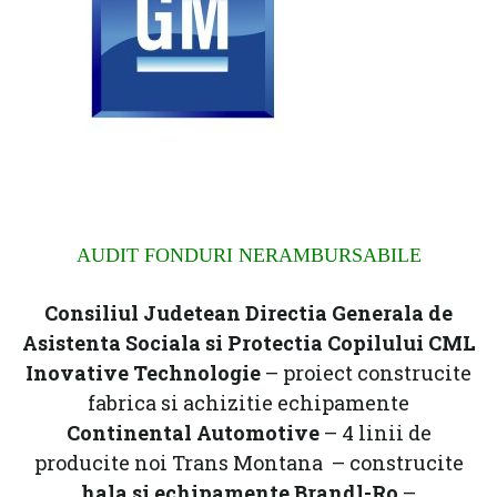
AUDIT FONDURI NERAMBURSABILE
Consiliul Judetean Directia Generala de
Asistenta Sociala si Protectia Copilului CML
Inovative Technologie
– proiect construcite
fabrica si achizitie echipamente
Continental Automotive
– 4 linii de
producite noi Trans Montana – construcite
hala si echipamente Brandl-Ro
–