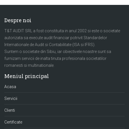
Despre noi
T&T AUDIT SRL a fost constituita in anul 2002 si este o societate
autorizata sa execute audit financiar potrivit Standardelor
Internationale de Audit si Contabilitate (ISA si IFRS).
Suntem o societate din Sibiu, iar obiectivele noastre sunt sa
furnizam servicii de inalta tinuta profesionala societatilor
romanesti si multinationale.
Meniul principal
Acasa
Servicii
Clienti
Certificate