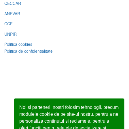
CECCAR
ANEVAR
CCF
UNPIR
Politica cookies
Politica de confidentialitate
Noi si partenerii nostri folosim tehnologii, precum
modulele cookie de pe site-ul nostru, pentru a ne
personaliza continutul si reclamele, pentru a
oferi functii pentru retelele de socializare si