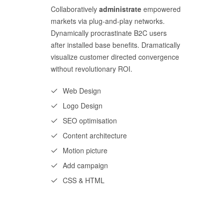
Collaboratively
administrate
empowered
markets via plug-and-play networks.
Dynamically procrastinate B2C users
after installed base benefits. Dramatically
visualize customer directed convergence
without revolutionary ROI.
Web Design
Logo Design
SEO optimisation
Content architecture
Motion picture
Add campaign
CSS & HTML