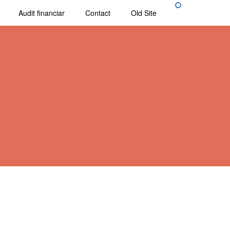
Audit financiar
Contact
Old Site