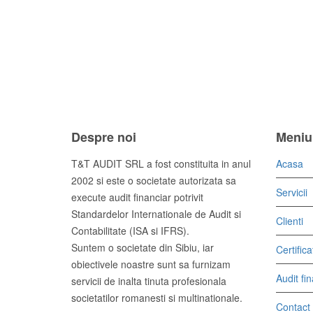
Orange cocktail
Despre noi
Meniul
T&T AUDIT SRL a fost constituita in anul
Acasa
2002 si este o societate autorizata sa
Servicii
execute audit financiar potrivit
Standardelor Internationale de Audit si
Clienti
Contabilitate (ISA si IFRS).
Suntem o societate din Sibiu, iar
Certifica
obiectivele noastre sunt sa furnizam
Audit fi
servicii de inalta tinuta profesionala
societatilor romanesti si multinationale.
Contact