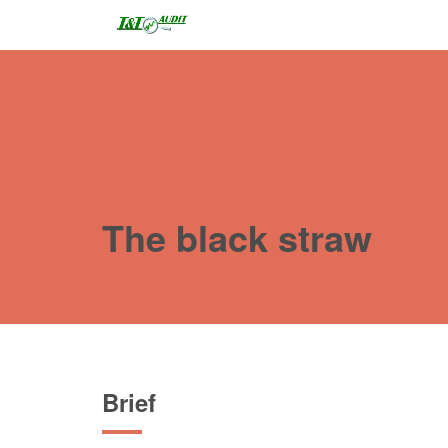
The black straw
Brief