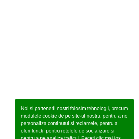
Frozen Logbook
Noi si partenerii nostri folosim tehnologii, precum
modulele cookie de pe site-ul nostru, pentru a ne
personaliza continutul si reclamele, pentru a
oferi functii pentru retelele de socializare si
pentru a ne analiza traficul. Faceti clic mai jos