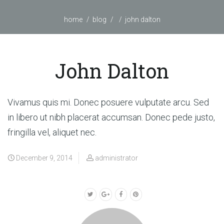
home
blog
john dalton
John Dalton
Vivamus quis mi. Donec posuere vulputate arcu. Sed
in libero ut nibh placerat accumsan. Donec pede justo,
fringilla vel, aliquet nec.
December 9, 2014
administrator